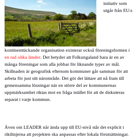
initiativ som
utgår från EU:s
kontinenttäckande organisation existerar också föreningsformen i
en rad olika länder
. Det betyder att Folkungaland bara är en av
många föreningar som alla jobbar för liknande typer av mål.
Skillnaden är geografisk eftersom kommuner går samman för att
arbeta för just sitt närområde. Det gör det lättare att nå fram till
gemensamma lösningar när en större del av kommunernas
uppmärksamhet riktas mot en fråga istället för att de diskuteras
separat i varje kommun.
Även om LEADER når ända upp till EU-nivå står det explicit i
riktlinjerna att projekten ska anpassas efter lokala förutsättningar.