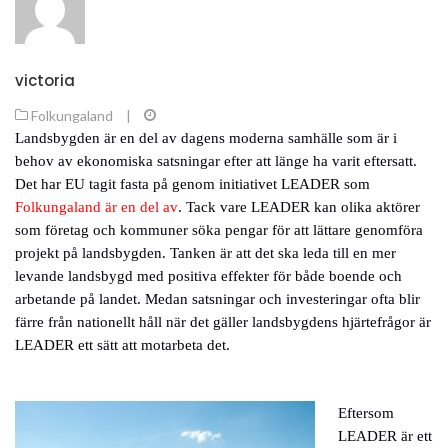
victoria
Folkungaland
|
Landsbygden är en del av dagens moderna samhälle som är i
behov av ekonomiska satsningar efter att länge ha varit eftersatt.
Det har EU tagit fasta på genom initiativet LEADER som
Folkungaland är en del av
. Tack vare LEADER kan olika aktörer
som företag och kommuner söka pengar för att lättare genomföra
projekt på landsbygden. Tanken är att det ska leda till en mer
levande landsbygd med positiva effekter för både boende och
arbetande på landet. Medan satsningar och investeringar ofta blir
färre från nationellt håll när det gäller landsbygdens hjärtefrågor är
LEADER ett sätt att motarbeta det.
Eftersom
LEADER är ett