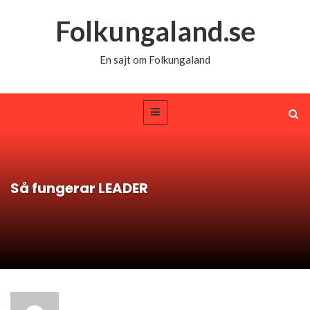
Folkungaland.se
En sajt om Folkungaland
Så fungerar LEADER