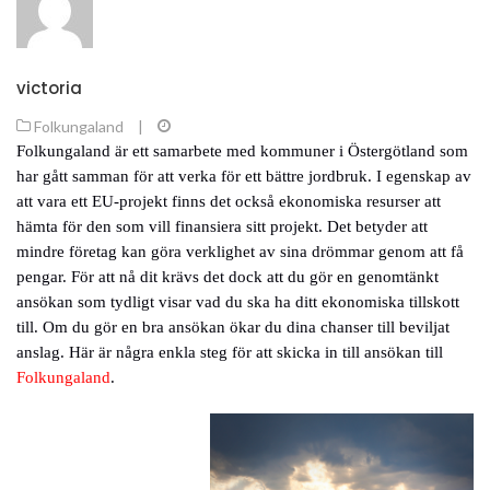
victoria
Folkungaland
|
Folkungaland är ett samarbete med kommuner i Östergötland som
har gått samman för att verka för ett bättre jordbruk. I egenskap av
att vara ett EU-projekt finns det också ekonomiska resurser att
hämta för den som vill finansiera sitt projekt. Det betyder att
mindre företag kan göra verklighet av sina drömmar genom att få
pengar. För att nå dit krävs det dock att du gör en genomtänkt
ansökan som tydligt visar vad du ska ha ditt ekonomiska tillskott
till. Om du gör en bra ansökan ökar du dina chanser till beviljat
anslag. Här är några enkla steg för att skicka in till ansökan till
Folkungaland
.