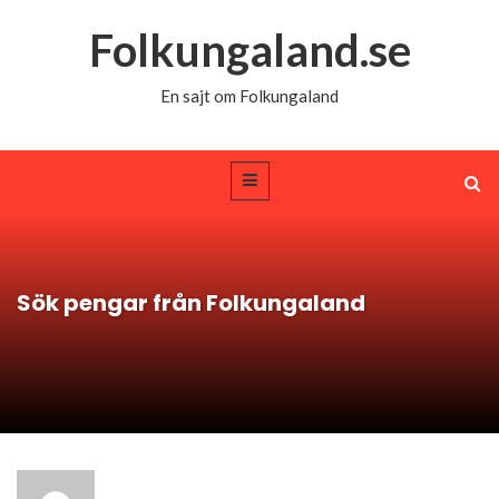
Folkungaland.se
En sajt om Folkungaland
Sök pengar från Folkungaland